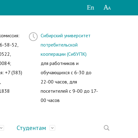
комиссия:
Сибирский университет
6-58-52,
потребительской
0522,
кооперации (СибУПК)
0084;
для работников и
я: +7 (383)
обучающихся с 6-30 до
,
22-00 часов, для
1838
посетителей с 9-00 до 17-
00 часов
Студентам