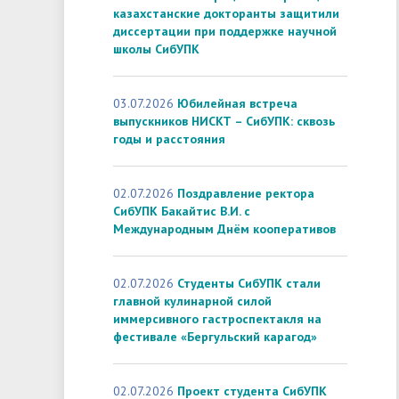
казахстанские докторанты защитили
диссертации при поддержке научной
школы СибУПК
03.07.2026
Юбилейная встреча
выпускников НИСКТ – СибУПК: сквозь
годы и расстояния
02.07.2026
Поздравление ректора
СибУПК Бакайтис В.И. с
Международным Днём кооперативов
02.07.2026
Студенты СибУПК стали
главной кулинарной силой
иммерсивного гастроспектакля на
фестивале «Бергульский карагод»
02.07.2026
Проект студента СибУПК