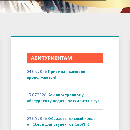
1
2
3
4
5
6
04.08.2026
Приемная кампания
продолжается!
13.07.2026
Как иностранному
абитуриенту подать документы в вуз
09.06.2026
Образовательный кредит
от Сбера для студентов СибУПК