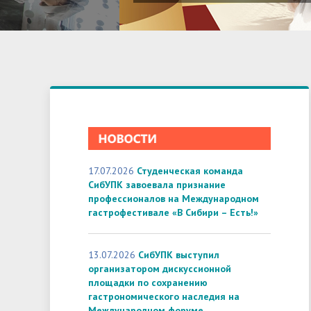
17.07.2026
Студенческая команда
СибУПК завоевала признание
профессионалов на Международном
гастрофестивале «В Сибири – Есть!»
13.07.2026
СибУПК выступил
организатором дискуссионной
площадки по сохранению
гастрономического наследия на
Международном форуме