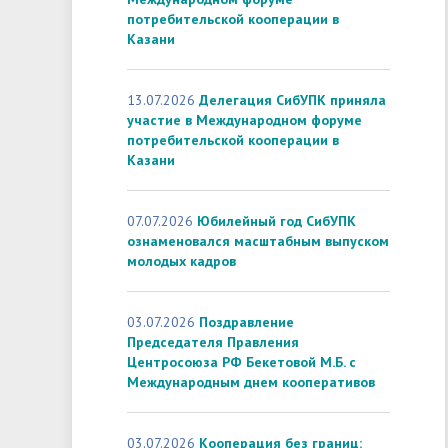
потребительской кооперации в
Казани
13.07.2026
Делегация СибУПК приняла
участие в Международном форуме
потребительской кооперации в
Казани
07.07.2026
Юбилейный год СибУПК
ознаменовался масштабным выпуском
молодых кадров
03.07.2026
Поздравление
Председателя Правления
Центросоюза РФ Бекетовой М.Б. с
Международным днем кооперативов
03.07.2026
Кооперация без границ: