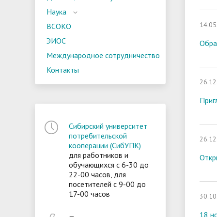
Наука
14.05
ВСОКО
ЭИОС
Обра
Международное сотрудничество
Контакты
26.12
Приг
Сибирский университет
потребительской
26.12
кооперации (СибУПК)
для работников и
Откр
обучающихся с 6-30 до
22-00 часов, для
посетителей с 9-00 до
17-00 часов
30.10
18 н