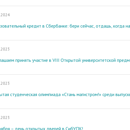
.2024
зовательный кредит в Сбербанке: бери сейчас, отдашь, когда 
.2023
лашаем принять участие в VIII Открытой университетской пред
.2023
ытая студенческая олимпиада «Стань магистром!» среди выпуск
.2023
оября – день открытых дверей в СибУПК!