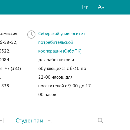
комиссия:
Сибирский университет
6-58-52,
потребительской
0522,
кооперации (СибУПК)
0084;
для работников и
я: +7 (383)
обучающихся с 6-30 до
,
22-00 часов, для
1838
посетителей с 9-00 до 17-
00 часов
Студентам