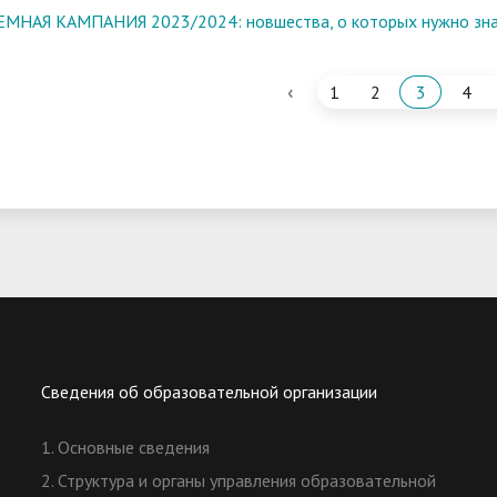
МНАЯ КАМПАНИЯ 2023/2024: новшества, о которых нужно зна
‹
1
2
3
4
Сведения об образовательной организации
1. Основные сведения
2. Структура и органы управления образовательной