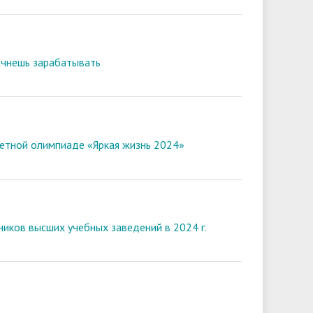
начнешь зарабатывать
метной олимпиаде «Яркая жизнь 2024»
ников высших учебных заведений в 2024 г.