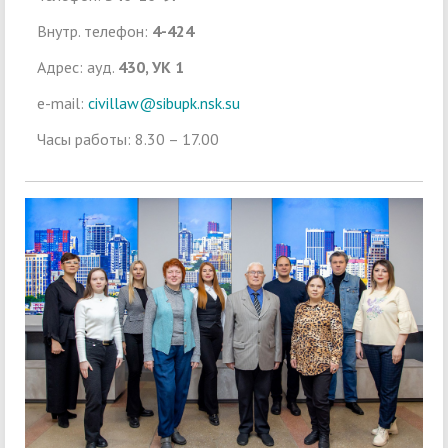
Внутр. телефон:
4-424
Адрес: ауд.
430, УК 1
e-mail:
civillaw@sibupk.nsk.su
Часы работы: 8.30 – 17.00