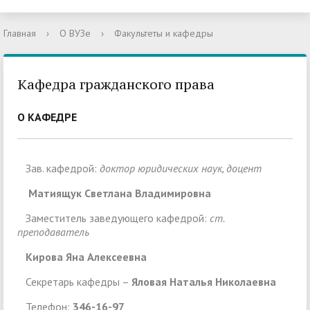
Главная
›
О ВУЗе
›
Факультеты и кафедры
Кафедра гражданского права
О КАФЕДРЕ
Зав. кафедрой:
доктор юридических наук, доцент
Матиящук Светлана Владимировна
Заместитель заведующего кафедрой:
ст.
преподаватель
Кирова Яна Алексеевна
Секретарь кафедры –
Яловая Наталья Николаевна
Телефон:
346-16-97