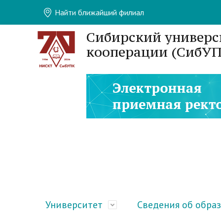
Найти ближайший филиал
Сибирский универс
кооперации (СибУП
Университет
Сведения об обра