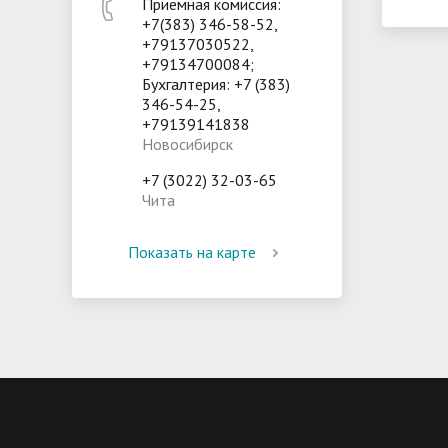
Приемная комиссия:
+7(383) 346-58-52,
+79137030522,
+79134700084;
Бухгалтерия: +7 (383)
346-54-25,
+79139141838
Новосибирск
+7 (3022) 32-03-65
Чита
Показать на карте