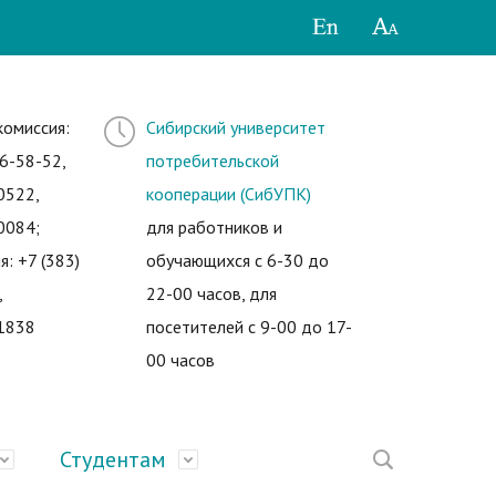
комиссия:
Сибирский университет
6-58-52,
потребительской
0522,
кооперации (СибУПК)
0084;
для работников и
я: +7 (383)
обучающихся с 6-30 до
,
22-00 часов, для
1838
посетителей с 9-00 до 17-
00 часов
Студентам