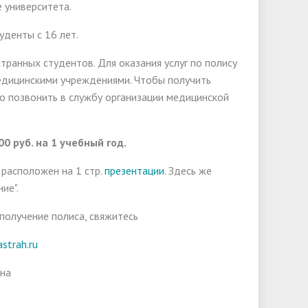
 университета.
уденты с 16 лет.
ранных студентов. Для оказания услуг по полису
едицинскими учреждениями. Чтобы получить
но позвонить в службу организации медицинской
 руб. на 1 учебный год.
расположен на 1 стр.
презентации
. Здесь же
ие".
 получение полиса, свяжитесь
strah.ru
на