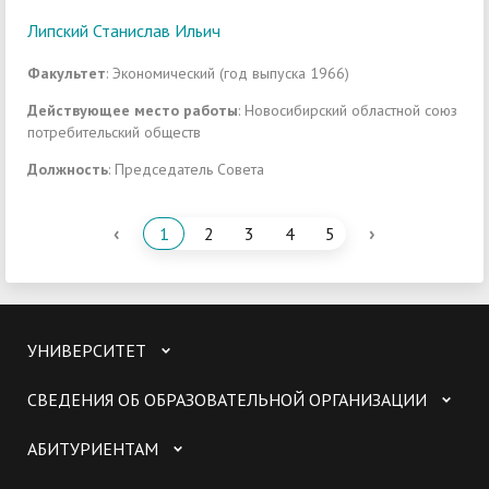
Липский Станислав Ильич
Факультет
: Экономический (год выпуска 1966)
Действующее место работы
: Новосибирский областной союз
потребительский обществ
Должность
: Председатель Совета
‹
›
1
2
3
4
5
УНИВЕРСИТЕТ
СВЕДЕНИЯ ОБ ОБРАЗОВАТЕЛЬНОЙ ОРГАНИЗАЦИИ
АБИТУРИЕНТАМ