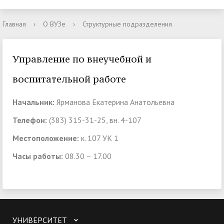
Главная
›
О ВУЗе
›
Структурные подразделения
Управление по внеучебной и
воспитательной работе
Начальник:
Ярманова Екатерина Анатольевна
Телефон:
(383) 315-31-25, вн. 4-107
Местоположение:
к. 107 УК 1
Часы работы:
08.30 – 17.00
УНИВЕРСИТЕТ