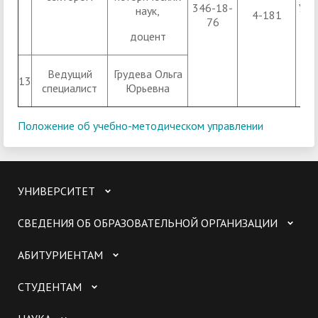
346-18-
УК 1
наук,
4-181
76
доцент
Ведущий
Грудева Ольга
13
специалист
Юрьевна
Положение об учебно-методическом управлении
УНИВЕРСИТЕТ
СВЕДЕНИЯ ОБ ОБРАЗОВАТЕЛЬНОЙ ОРГАНИЗАЦИИ
АБИТУРИЕНТАМ
СТУДЕНТАМ