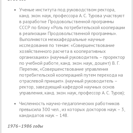
Ученые института под руководством ректора,
канд. экон. наук, профессора А. С. Турова участвуют
в разработке Продовольственной программы
СССР по блоку «Роль потребительской кооперации
в реализации Продовольственной программы».
Выполняются межкафедральные научные
исследования по темам: «Совершенствование
хозяйственного расчета в кооперативных
организациях» (научный руководитель – проректор
по учебной работе, канд. экон. наук, доцент) В. Г.
Перегняк, «Совершенствование управления
потребительской кооперацией путем перехода на
отраслевой принцип». (научный руководитель –
ректор, заведующий кафедрой научных основ
управления, канд. экон. наук, профессор А. С. Туров);
Численность научно-педагогических работников
превысила 300 чел., из которых докторов наук – 3,
кандидатов наук – 148.
1976–1986 годы