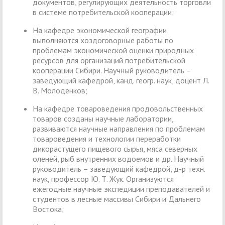
документов, регулирующих деятельность торговли
в системе потребительской кооперации;
На кафедре экономической географии
выполняются хоздоговорные работы по
проблемам экономической оценки природных
ресурсов для организаций потребительской
кооперации Сибири. Научный руководитель –
заведующий кафедрой, канд. геогр. наук, доцент Л.
В. Молоденков;
На кафедре товароведения продовольственных
товаров созданы научные лаборатории,
развиваются научные направления по проблемам
товароведения и технологии переработки
дикорастущего пищевого сырья, мяса северных
оленей, рыб внутренних водоемов и др. Научный
руководитель – заведующий кафедрой, д-р техн.
наук, профессор Ю. Т. Жук. Организуются
ежегодные научные экспедиции преподавателей и
студентов в лесные массивы Сибири и Дальнего
Востока;