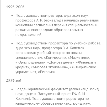
1996-2006
Под руководством ректора, д-ра экон. наук,
профессора А. Р. Бернвальда началась реализация
концепции расширения перечня специальностей и
развития иногородних образовательных
подразделений;
Под руководством проректора по учебной работе,
д-ра экон. наук, профессора З. А. Капелюк
организован учебный процесс по новым
специальностям: «Коммерция», «Маркетинг»,
«Юриспруденция», «Домоведение», «Финансы и
кредит», «Мировая экономика», «Антикризисное
управление», «Реклама».
1996 год
Создан юридический факультет (декан канд. юрид.
наук, доцент, Заслуженный юрист РФ Я. М.
Козицин). Под руководством проректора по
юридическому образованию канд. юрид. наук,