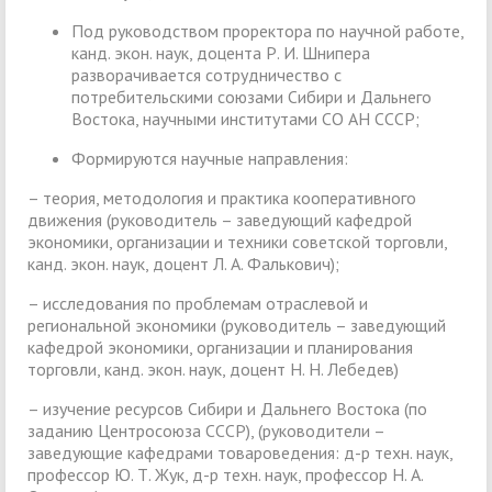
Под руководством проректора по научной работе,
канд. экон. наук, доцента Р. И. Шнипера
разворачивается сотрудничество с
потребительскими союзами Сибири и Дальнего
Востока, научными институтами СО АН СССР;
Формируются научные направления:
– теория, методология и практика кооперативного
движения (руководитель – заведующий кафедрой
экономики, организации и техники советской торговли,
канд. экон. наук, доцент Л. А. Фалькович);
– исследования по проблемам отраслевой и
региональной экономики (руководитель – заведующий
кафедрой экономики, организации и планирования
торговли, канд. экон. наук, доцент Н. Н. Лебедев)
– изучение ресурсов Сибири и Дальнего Востока (по
заданию Центросоюза СССР), (руководители –
заведующие кафедрами товароведения: д-р техн. наук,
профессор Ю. Т. Жук, д-р техн. наук, профессор Н. А.