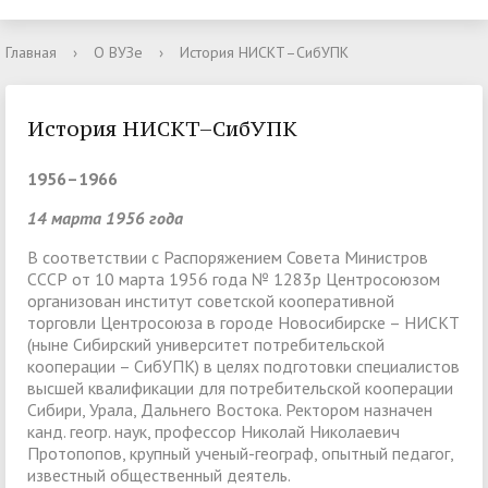
Главная
›
О ВУЗе
›
История НИСКТ–СибУПК
История НИСКТ–СибУПК
1956–1966
14 марта 1956 года
В соответствии с Распоряжением Совета Министров
СССР от 10 марта 1956 года № 1283р Центросоюзом
организован институт советской кооперативной
торговли Центросоюза в городе Новосибирске – НИСКТ
(ныне Сибирский университет потребительской
кооперации – СибУПК) в целях подготовки специалистов
высшей квалификации для потребительской кооперации
Сибири, Урала, Дальнего Востока. Ректором назначен
канд. геогр. наук, профессор Николай Николаевич
Протопопов, крупный ученый-географ, опытный педагог,
известный общественный деятель.