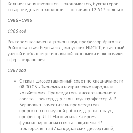
Количество выпускников – экономистов, бухгалтеров,
товароведов и технологов – составило 12 513 человек.
1986–1996
1986 год
Ректором назначен д-р экон. наук, профессор Арнгольд
Рейнгольдович Бернвальд, выпускник НИСКТ, известный
ученый в области региональной экономики и экономики
сферы обращения.
1987 год
Открыт диссертационный совет по специальности
08.00.05 «Экономика и управление народным
хозяйством». Председатель диссертационного
совета – ректор, д-р экон. наук, профессор А. Р.
Бернвальд, заместитель председателя –
проректор по научной работе, д-р экон. наук,
профессор Л. П. Наговицина. За время
функционирования совета защищены 43
докторские и 237 кандидатских диссертаций;