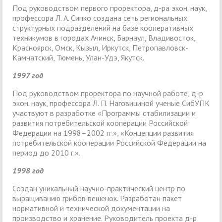
Под руководством первого проректора, д-ра экон. наук,
профессора Л. А. Сипко создана сеть региональных
структурных подразделений на базе кооперативных
техникумов в городах Ачинск, Барнаул, Владивосток,
Красноярск, Омск, Кызыл, Иркутск, Петропавловск-
Камчатский, Тюмень, Улан-Удэ, Якутск.
1997 год
Под руководством проректора по научной работе, д-р
экон. наук, профессора Л. П. Наговициной ученые СибУПК
участвуют в разработке «Программы стабилизации и
развития потребительской кооперации Российской
Федерации на 1998–2002 гг.», «Концепции развития
потребительской кооперации Российской Федерации на
период до 2010 г.».
1998 год
Создан уникальный научно-практический центр по
выращиванию грибов вешенок. Разработан пакет
нормативной и технической документации на
производство и хранение. Руководитель проекта д-р