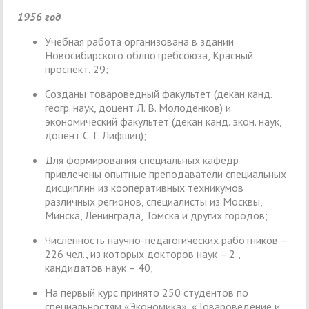
1956 год
Учебная работа организована в здании
Новосибирского облпотребсоюза, Красный
проспект, 29;
Созданы товароведный факультет (декан канд.
геогр. наук, доцент Л. В. Молоденков) и
экономический факультет (декан канд. экон. наук,
доцент С. Г. Лифшиц);
Для формирования специальных кафедр
привлечены опытные преподаватели специальных
дисциплин из кооперативных техникумов
различных регионов, специалисты из Москвы,
Минска, Ленинграда, Томска и других городов;
Численность научно-педагогических работников –
226 чел., из которых докторов наук – 2 ,
кандидатов наук – 40;
На первый курс принято 250 студентов по
специальностям «Экономика», «Товароведение и