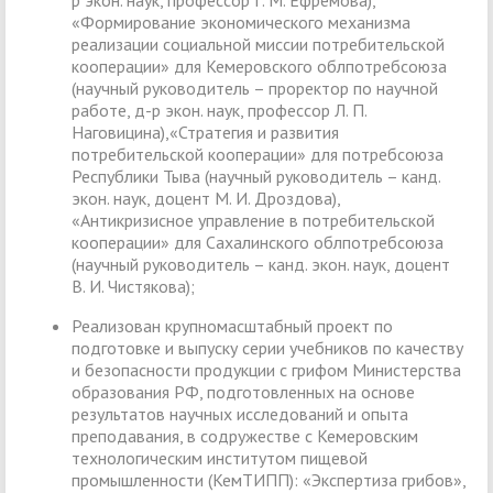
«Формирование экономического механизма
реализации социальной миссии потребительской
кооперации» для Кемеровского облпотребсоюза
(научный руководитель – проректор по научной
работе, д-р экон. наук, профессор Л. П.
Наговицина),«Стратегия и развития
потребительской кооперации» для потребсоюза
Республики Тыва (научный руководитель – канд.
экон. наук, доцент М. И. Дроздова),
«Антикризисное управление в потребительской
кооперации» для Сахалинского облпотребсоюза
(научный руководитель – канд. экон. наук, доцент
В. И. Чистякова);
Реализован крупномасштабный проект по
подготовке и выпуску серии учебников по качеству
и безопасности продукции с грифом Министерства
образования РФ, подготовленных на основе
результатов научных исследований и опыта
преподавания, в содружестве с Кемеровским
технологическим институтом пищевой
промышленности (КемТИПП): «Экспертиза грибов»,