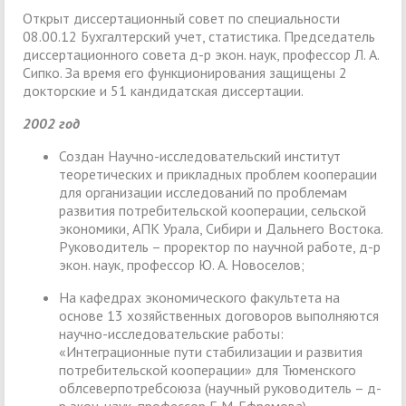
Открыт диссертационный совет по специальности
08.00.12 Бухгалтерский учет, статистика. Председатель
диссертационного совета д-р экон. наук, профессор Л. А.
Сипко. За время его функционирования защищены 2
докторские и 51 кандидатская диссертации.
2002 год
Создан Научно-исследовательский институт
теоретических и прикладных проблем кооперации
для организации исследований по проблемам
развития потребительской кооперации, сельской
экономики, АПК Урала, Сибири и Дальнего Востока.
Руководитель – проректор по научной работе, д-р
экон. наук, профессор Ю. А. Новоселов;
На кафедрах экономического факультета на
основе 13 хозяйственных договоров выполняются
научно-исследовательские работы:
«Интеграционные пути стабилизации и развития
потребительской кооперации» для Тюменского
облсеверпотребсоюза (научный руководитель – д-
р экон. наук, профессор Г. М. Ефремова),