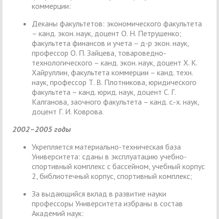
коммерции:
Деканы факультетов: экономического факультета
– канд. экон. наук, доцент О. Н. Петрушенко;
факультета финансов и учета – д-р экон. наук,
профессор О. П. Зайцева, товароведно-
технологического – канд. экон. наук, доцент Х. К.
Хайруллин, факультета коммерции – канд. техн.
наук, профессор Т. В. Плотникова, юридического
факультета – канд. юрид. наук, доцент С. Г.
Калганова, заочного факультета – канд. с.-х. наук,
доцент Г. И. Коврова.
2002–2005 годы
Укрепляется материально-техническая база
Университета: сданы в эксплуатацию учебно-
спортивный комплекс с бассейном, учебный корпус
2, библиотечный корпус, спортивный комплекс;
За выдающийся вклад в развитие науки
профессоры Университета избраны в состав
Академий наук: