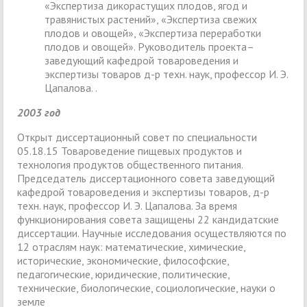
«Экспертиза дикорастущих плодов, ягод и
травянистых растений», «Экспертиза свежих
плодов и овощей», «Экспертиза переработки
плодов и овощей». Руководитель проекта–
заведующий кафедрой товароведения и
экспертизы товаров д-р техн. наук, профессор И. Э.
Цапалова. .
2003 год
Открыт диссертационный совет по специальности
05.18.15 Товароведение пищевых продуктов и
технология продуктов общественного питания.
Председатель диссертационного совета заведующий
кафедрой товароведения и экспертизы товаров, д-р
техн. наук, профессор И. Э. Цапалова. За время
функционирования совета защищены 22 кандидатские
диссертации. Научные исследования осуществляются по
12 отраслям наук: математические, химические,
исторические, экономические, философские,
педагогические, юридические, политические,
технические, биологические, социологические, науки о
земле