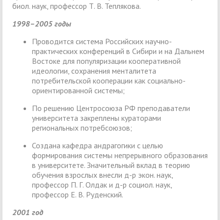
биол. наук, профессор Т. В. Теплякова.
1998–2005 годы
Проводится система Российских научно-
практических конференций в Сибири и на Дальнем
Востоке для популяризации кооперативной
идеологии, сохранения менталитета
потребительской кооперации как социально-
ориентированной системы;
По решению Центросоюза РФ преподаватели
университета закреплены кураторами
региональных потребсоюзов;
Создана кафедра андрагогики с целью
формирования системы непрерывного образования
в университете. Значительный вклад в теорию
обучения взрослых внесли д-р экон. наук,
профессор П. Г. Олдак и д-р социол. наук,
профессор Е. В. Руденский.
2001 год