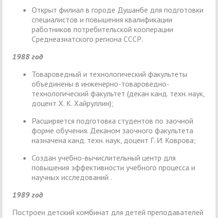
Открыт филиал в городе Душанбе для подготовки
специалистов и повышения квалификации
работников потребительской кооперации
Среднеазиатского региона СССР.
1988 год
Товароведный и технологический факультеты
объединены в инженерно-товароведно-
технологический факультет (декан канд. техн. наук,
доцент Х. К. Хайруллин);
Расширяется подготовка студентов по заочной
форме обучения. Деканом заочного факультета
назначена канд. техн. наук, доцент Г. И. Коврова;
Создан учебно-вычислительный центр для
повышения эффективности учебного процесса и
научных исследований .
1989 год
Построен детский комбинат для детей преподавателей