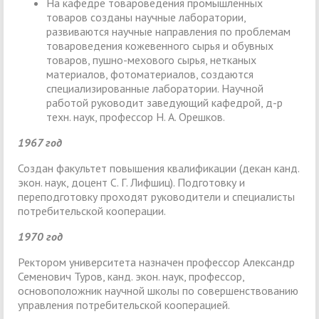
На кафедре товароведения промышленных
товаров созданы научные лаборатории,
развиваются научные направления по проблемам
товароведения кожевенного сырья и обувных
товаров, пушно-мехового сырья, нетканых
материалов, фотоматериалов, создаются
специализированные лаборатории. Научной
работой руководит заведующий кафедрой, д-р
техн. наук, профессор Н. А. Орешков.
1967 год
Создан факультет повышения квалификации (декан канд.
экон. наук, доцент С. Г. Лифшиц). Подготовку и
переподготовку проходят руководители и специалисты
потребительской кооперации.
1970 год
Ректором университета назначен профессор Александр
Семенович Туров, канд. экон. наук, профессор,
основоположник научной школы по совершенствованию
управления потребительской кооперацией.