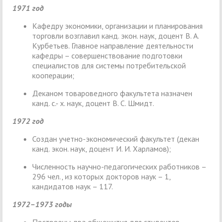
1971 год
Кафедру экономики, организации и планирования
торговли возглавил канд. экон. наук, доцент В. А.
Курбетьев. Главное направление деятельности
кафедры – совершенствование подготовки
специалистов для системы потребительской
кооперации;
Деканом товароведного факультета назначен
канд. с.- х. наук, доцент В. С. Шмидт.
1972 год
Создан учетно-экономический факультет (декан
канд. экон. наук, доцент И. И. Харламов);
Численность научно-педагогических работников –
296 чел., из которых докторов наук – 1,
кандидатов наук – 117.
1972–1973 годы
Построены два общежития для студентов