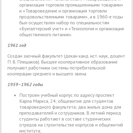
организация торговли промышленными товарами»
и «Товароведение и организация торговли
продовольственными товарами», а в 1960-е годы
был осуществлен набор по специальностям
«Бухгалтерский учет» и «Технология и организация
общественного питания».
1961 год
Создан заочный факультет (декан канд. ист. наук, доцент
П. В. Плешаков). Высшее кооперативное образование
получают работники системы потребительской
кооперации среднего и высшего звена.
1959–1962 годы
Построен учебный корпус по адресу проспект
Карла Маркса, 24; общежитие для студентов
товароведного факультета; два жилых дома для
преподавателей и сотрудников. В летний период
студенты работают в составе студенческих
отрядов на строительстве корпусов и общежитий
института;