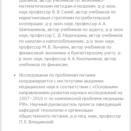
математическим методам и моделям; д-р экон.
наук профессор В. В. Салий, автор учебников по
маркетинговым стратегиям потребительской
кооперации; д-р экон. наук, профессор А. А.
Шапошников, автор учебников по аудиту; д-р экон.
наук, профессор С. Д. Надеждина, автор учебников
по налогам и налогообложению; д-р экон. наук,
профессор М. В. Лычагин, автор учебников по
финансовой экономике и бухгалтерскому учету; д-
р экон. наук, профессор А. А. Кисельников, автор
учебников по финансам;
Исследования по проблемам питания
координируются с институтами академии
медицинских наук в соответствии с «Основными
направлениями развития научных исследований на
2007–2010 гг. по комплексной проблеме медицины
РФ». Научный руководитель проекта заведующий
кафедрой технологии и организации
общественного питания, д-р мед. наук, профессор
П. Е. Влощинский;