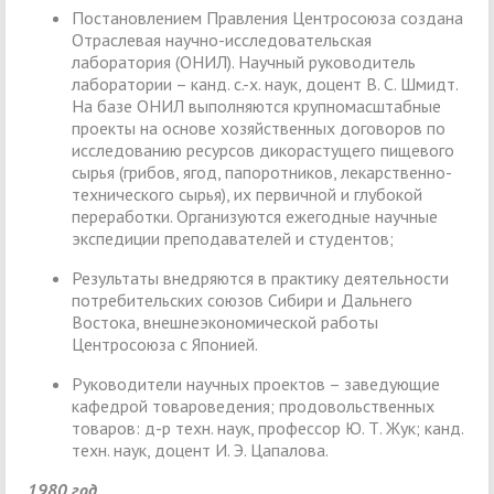
Постановлением Правления Центросоюза создана
Отраслевая научно-исследовательская
лаборатория (ОНИЛ). Научный руководитель
лаборатории – канд. с.-х. наук, доцент В. С. Шмидт.
На базе ОНИЛ выполняются крупномасштабные
проекты на основе хозяйственных договоров по
исследованию ресурсов дикорастущего пищевого
сырья (грибов, ягод, папоротников, лекарственно-
технического сырья), их первичной и глубокой
переработки. Организуются ежегодные научные
экспедиции преподавателей и студентов;
Результаты внедряются в практику деятельности
потребительских союзов Сибири и Дальнего
Востока, внешнеэкономической работы
Центросоюза с Японией.
Руководители научных проектов – заведующие
кафедрой товароведения; продовольственных
товаров: д-р техн. наук, профессор Ю. Т. Жук; канд.
техн. наук, доцент И. Э. Цапалова.
1980 год