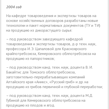
2004 год
На кафедре товароведения и экспертизы товаров на
основе хозяйственных договоров разработаны новые
технологии и пакет нормативных документов (ТУ и ТИ)
на продукцию из дикорастущего сырья:
– под руководством заведующего кафедрой
товароведения и экспертизы товаров, д-р техн. наук,
профессора И. Э. Цапаловой для Красноярского
крайпотребсоюза, Кемеровского облпотребсоюза на
продукцию из папоротников;
– под руководством канд. техн. наук, доцента В. И.
Бакайтис для Томского облпотребсоюза,
заготовительно-перерабатывающих компаний
Алтайского края «Аникс», «Русский гриб» и др. на
продукцию из грибов первичной и глубокой переработки;
– под руководством канд. техн. наук, доцента М.Д.
Губиной для Кемеровского облпотребсоюза на
продукцию из плодов и ягод.