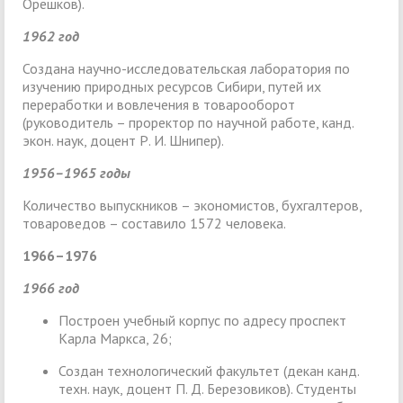
Орешков).
1962 год
Создана научно-исследовательская лаборатория по
изучению природных ресурсов Сибири, путей их
переработки и вовлечения в товарооборот
(руководитель – проректор по научной работе, канд.
экон. наук, доцент Р. И. Шнипер).
1956–1965 годы
Количество выпускников – экономистов, бухгалтеров,
товароведов – составило 1572 человека.
1966–1976
1966 год
Построен учебный корпус по адресу проспект
Карла Маркса, 26;
Создан технологический факультет (декан канд.
техн. наук, доцент П. Д. Березовиков). Студенты