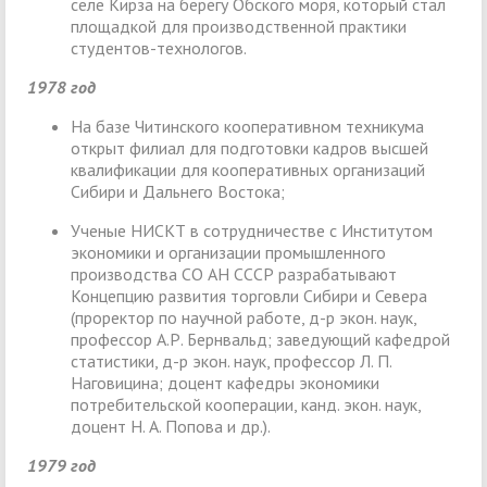
селе Кирза на берегу Обского моря, который стал
площадкой для производственной практики
студентов-технологов.
1978 год
На базе Читинского кооперативном техникума
открыт филиал для подготовки кадров высшей
квалификации для кооперативных организаций
Сибири и Дальнего Востока;
Ученые НИСКТ в сотрудничестве с Институтом
экономики и организации промышленного
производства СО АН СССР разрабатывают
Концепцию развития торговли Сибири и Севера
(проректор по научной работе, д-р экон. наук,
профессор А.Р. Бернвальд; заведующий кафедрой
статистики, д-р экон. наук, профессор Л. П.
Наговицина; доцент кафедры экономики
потребительской кооперации, канд. экон. наук,
доцент Н. А. Попова и др.).
1979 год