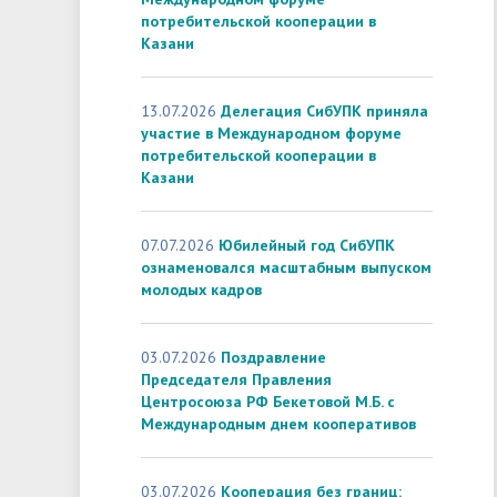
потребительской кооперации в
Казани
13.07.2026
Делегация СибУПК приняла
участие в Международном форуме
потребительской кооперации в
Казани
07.07.2026
Юбилейный год СибУПК
ознаменовался масштабным выпуском
молодых кадров
03.07.2026
Поздравление
Председателя Правления
Центросоюза РФ Бекетовой М.Б. с
Международным днем кооперативов
03.07.2026
Кооперация без границ: