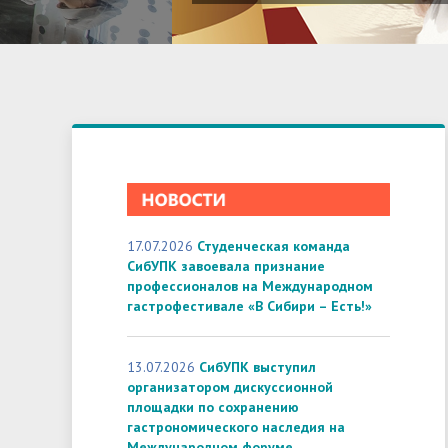
17.07.2026
Студенческая команда
СибУПК завоевала признание
профессионалов на Международном
гастрофестивале «В Сибири – Есть!»
13.07.2026
СибУПК выступил
организатором дискуссионной
площадки по сохранению
гастрономического наследия на
Международном форуме