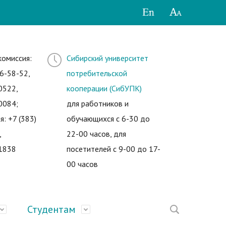
комиссия:
Сибирский университет
6-58-52,
потребительской
0522,
кооперации (СибУПК)
0084;
для работников и
я: +7 (383)
обучающихся с 6-30 до
,
22-00 часов, для
1838
посетителей с 9-00 до 17-
00 часов
Студентам