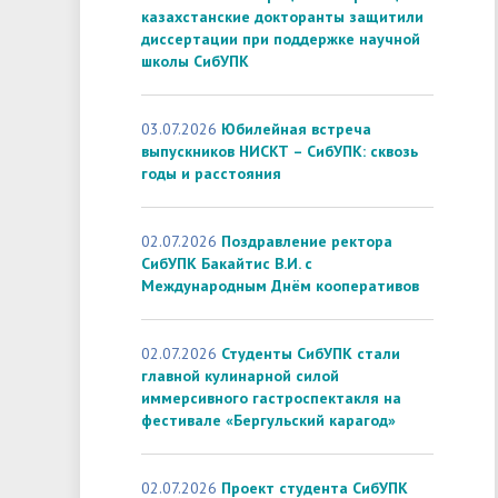
казахстанские докторанты защитили
диссертации при поддержке научной
школы СибУПК
03.07.2026
Юбилейная встреча
выпускников НИСКТ – СибУПК: сквозь
годы и расстояния
02.07.2026
Поздравление ректора
СибУПК Бакайтис В.И. с
Международным Днём кооперативов
02.07.2026
Студенты СибУПК стали
главной кулинарной силой
иммерсивного гастроспектакля на
фестивале «Бергульский карагод»
02.07.2026
Проект студента СибУПК