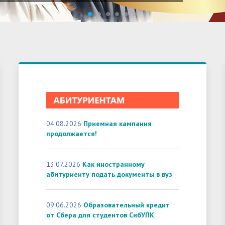
1
2
3
4
5
6
04.08.2026
Приемная кампания
продолжается!
13.07.2026
Как иностранному
абитуриенту подать документы в вуз
09.06.2026
Образовательный кредит
от Сбера для студентов СибУПК