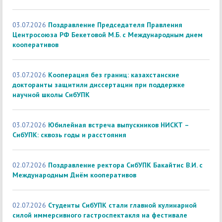
03.07.2026
Поздравление Председателя Правления
Центросоюза РФ Бекетовой М.Б. с Международным днем
кооперативов
03.07.2026
Кооперация без границ: казахстанские
докторанты защитили диссертации при поддержке
научной школы СибУПК
03.07.2026
Юбилейная встреча выпускников НИСКТ –
СибУПК: сквозь годы и расстояния
02.07.2026
Поздравление ректора СибУПК Бакайтис В.И. с
Международным Днём кооперативов
02.07.2026
Студенты СибУПК стали главной кулинарной
силой иммерсивного гастроспектакля на фестивале