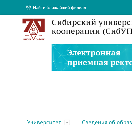
Найти ближайший филиал
Сибирский универс
кооперации (СибУП
Университет
Сведения об обра