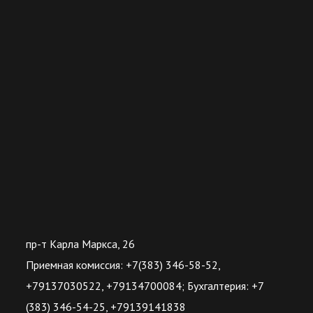
пр-т Карла Маркса, 26
Приемная комиссия: +7(383) 346-58-52,
+79137030522, +79134700084; Бухгалтерия: +7
(383) 346-54-25, +79139141838