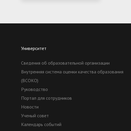
Университет
Сведения об образовательной организации
Внутренняя система оценки качества образования
(ВСОКО)
Руководство
Портал для сотрудников
Новости
Ученый совет
Календарь событий