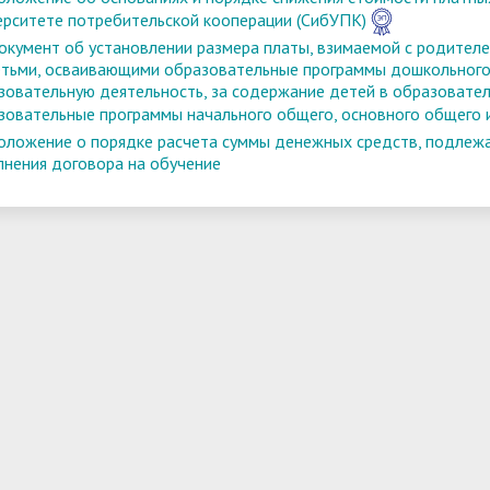
ерситете потребительской кооперации (СибУПК)
окумент об установлении размера платы, взимаемой с родителе
етьми, осваивающими образовательные программы дошкольного
зовательную деятельность, за содержание детей в образовател
зовательные программы начального общего, основного общего 
оложение о порядке расчета суммы денежных средств, подлежащ
лнения договора на обучение