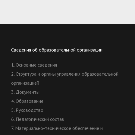
Сведения об образовательной организации
1. Основные сведения
2. Структура и органы управления образовательной
организацией
3. Документы
4. Образование
5. Руководство
6. Педагогический состав
7. Материально-техническое обеспечение и