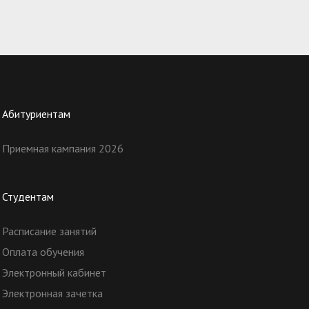
Абитуриентам
Приемная кампания 2026
Студентам
Расписание занятий
Оплата обучения
Электронный кабинет
Электронная зачетка