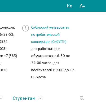
комиссия:
Сибирский университет
6-58-52,
потребительской
0522,
кооперации (СибУПК)
0084;
для работников и
я: +7 (383)
обучающихся с 6-30 до
,
22-00 часов, для
1838
посетителей с 9-00 до 17-
00 часов
Студентам