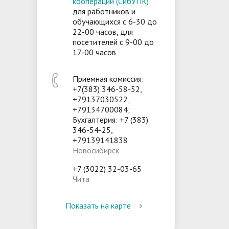
кооперации (СибУПК)
для работников и
обучающихся с 6-30 до
22-00 часов, для
посетителей с 9-00 до
17-00 часов
Приемная комиссия:
+7(383) 346-58-52,
+79137030522,
+79134700084;
Бухгалтерия: +7 (383)
346-54-25,
+79139141838
Новосибирск
+7 (3022) 32-03-65
Чита
Показать на карте