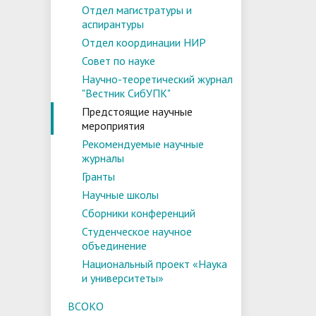
Отдел магистратуры и
аспирантуры
Отдел координации НИР
Совет по науке
Научно-теоретический журнал
"Вестник СибУПК"
Предстоящие научные
мероприятия
Рекомендуемые научные
журналы
Гранты
Научные школы
Сборники конференций
Студенческое научное
объединение
Национальный проект «Наука
и университеты»
ВСОКО