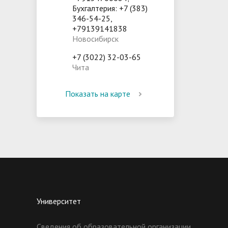
Бухгалтерия: +7 (383)
346-54-25,
+79139141838
Новосибирск
+7 (3022) 32-03-65
Чита
Показать на карте
Университет
Сведения об образовательной организации