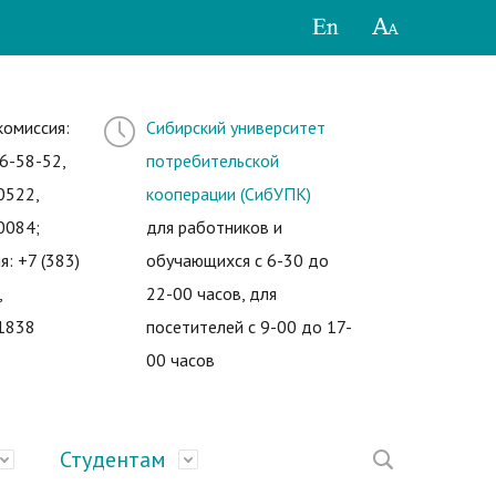
комиссия:
Сибирский университет
6-58-52,
потребительской
0522,
кооперации (СибУПК)
0084;
для работников и
я: +7 (383)
обучающихся с 6-30 до
,
22-00 часов, для
1838
посетителей с 9-00 до 17-
00 часов
Студентам