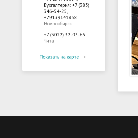
Бухгалтерия: +7 (383)
346-54-25,
+79139141838
Новосибирск
+7 (3022) 32-03-65
Чита
Показать на карте