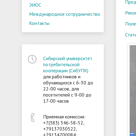
Пред
ЭИОС
Реко
Международное сотрудничество
Контакты
Поле
Стат
Сибирский университет
потребительской
кооперации (СибУПК)
для работников и
обучающихся с 6-30 до
22-00 часов, для
посетителей с 9-00 до
17-00 часов
Приемная комиссия:
+7(383) 346-58-52,
+79137030522,
+79134700084;