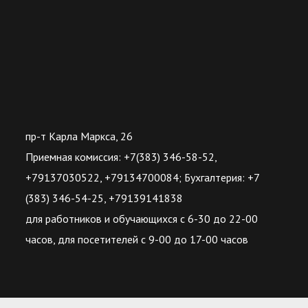
пр-т Карла Маркса, 26
Приемная комиссия: +7(383) 346-58-52,
+79137030522, +79134700084; Бухгалтерия: +7
(383) 346-54-25, +79139141838
для работников и обучающихся с 6-30 до 22-00
часов, для посетителей с 9-00 до 17-00 часов