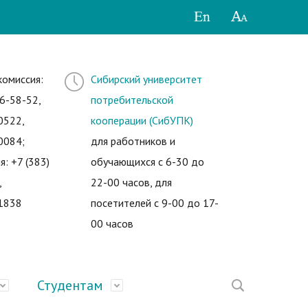
комиссия:
Сибирский университет
6-58-52,
потребительской
0522,
кооперации (СибУПК)
0084;
для работников и
я: +7 (383)
обучающихся с 6-30 до
,
22-00 часов, для
1838
посетителей с 9-00 до 17-
00 часов
Студентам