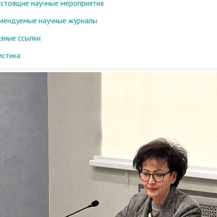
стоящие научные мероприятия
мендуемые научные журналы
зные ссылки
истика