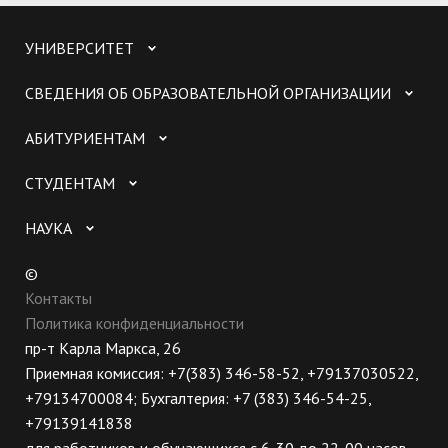
УНИВЕРСИТЕТ
СВЕДЕНИЯ ОБ ОБРАЗОВАТЕЛЬНОЙ ОРГАНИЗАЦИИ
АБИТУРИЕНТАМ
СТУДЕНТАМ
НАУКА
©
Контакты
Политика конфиденциальности
пр-т Карла Маркса, 26
Приемная комиссия: +7(383) 346-58-52, +79137030522,
+79134700084; Бухгалтерия: +7 (383) 346-54-25,
+79139141838
для работников и обучающихся с 6-30 до 22-00 часов,