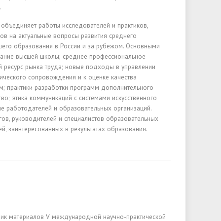
.
 объединяет работы исследователей и практиков,
ов на актуальные вопросы развития среднего
его образования в России и за рубежом. Основными
вание высшей школы; среднее профессиональное
 ресурс рынка труда; новые подходы в управлении
ического сопровождения и к оценке качества
м; практики разработки программ дополнительного
тво; этика коммуникаций с системами искусственного
ие работодателей и образовательных организаций.
ов, руководителей и специалистов образовательных
ей, заинтересованных в результатах образования.
ник материалов V международной научно-практической