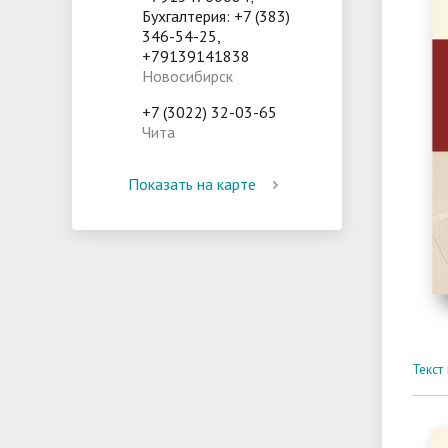
Бухгалтерия: +7 (383)
346-54-25,
+79139141838
Новосибирск
+7 (3022) 32-03-65
Чита
Показать на карте
Текст