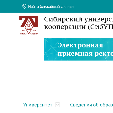
Найти ближайший филиал
Сибирский универс
кооперации (СибУП
Университет
Сведения об обра