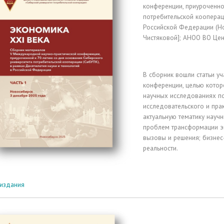
конференции, приуроченно
потребительской кооперац
Российской Федерации (Ново
Чистяковой]; АНОО ВО Цен
В сборник вошли статьи у
конференции, целью котор
научных исследованиях п
исследовательского и пра
актуальную тематику науч
проблем
трансформации э
вызовы и решения; бизнес
реальности.
 издания