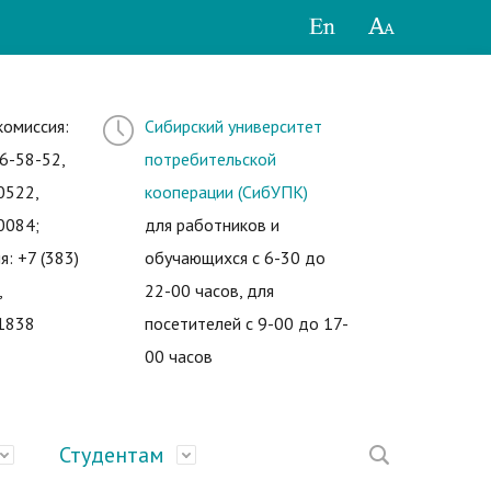
комиссия:
Сибирский университет
6-58-52,
потребительской
0522,
кооперации (СибУПК)
0084;
для работников и
я: +7 (383)
обучающихся с 6-30 до
,
22-00 часов, для
1838
посетителей с 9-00 до 17-
00 часов
Студентам