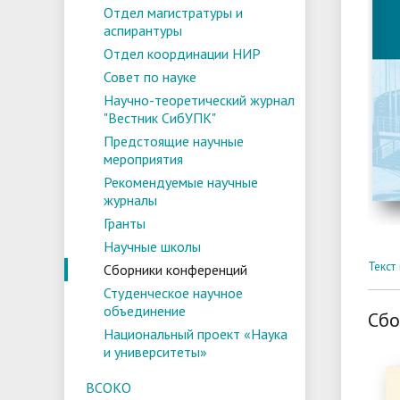
Отдел магистратуры и
аспирантуры
Отдел координации НИР
Совет по науке
Научно-теоретический журнал
"Вестник СибУПК"
Предстоящие научные
мероприятия
Рекомендуемые научные
журналы
Гранты
Научные школы
Текст
Сборники конференций
Студенческое научное
объединение
Сбо
Национальный проект «Наука
и университеты»
ВСОКО