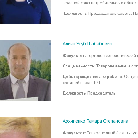
краевой союз потребительских общест
Должность
: Председатель Совета; П
Алиян Усуб Шабабович
Факультет
: Торгово-технологический 
Специальность
: Товароведение и ор
Действующее место работы
: Общес
средней школе №1
Должность
: Председатель
Архипенко Тамара Степановна
Факультет
: Товароведный (год выпус