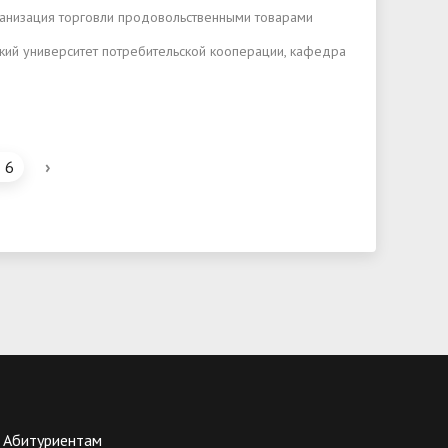
ганизация торговли продовольственными товарами
ский университет потребительской кооперации, кафедра
›
6
Абитуриентам