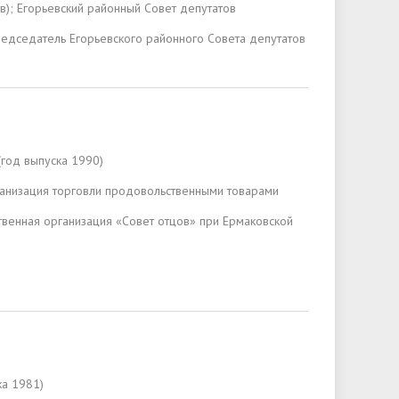
в); Егорьевский районный Совет депутатов
редседатель Егорьевского районного Совета депутатов
(год выпуска 1990)
ганизация торговли продовольственными товарами
твенная организация «Совет отцов» при Ермаковской
ка 1981)