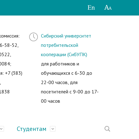
комиссия:
Сибирский университет
6-58-52,
потребительской
0522,
кооперации (СибУПК)
0084;
для работников и
я: +7 (383)
обучающихся с 6-30 до
,
22-00 часов, для
1838
посетителей с 9-00 до 17-
00 часов
Студентам