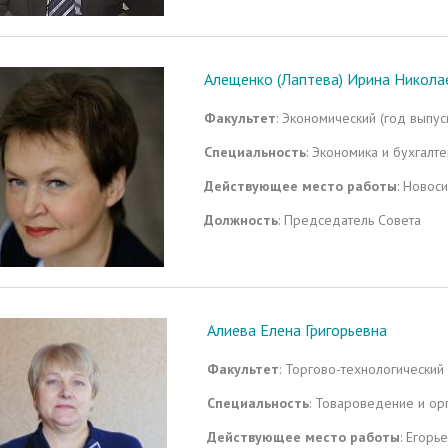
Алещенко (Лаптева) Ирина Никола
Факультет
: Экономический (год выпус
Специальность
: Экономика и бухгалте
Действующее место работы
: Новос
Должность
: Председатель Совета
Алиева Елена Григорьевна
Факультет
: Торгово-технологический
Специальность
: Товароведение и ор
Действующее место работы
: Егорь