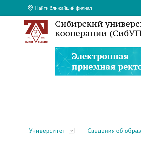
Найти ближайший филиал
Сибирский универс
кооперации (СибУП
Университет
Сведения об обра