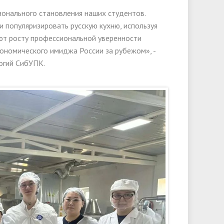
онального становления наших студентов.
 популяризировать русскую кухню, используя
ют росту профессиональной уверенности
рономического имиджа России за рубежом», -
огий СибУПК.