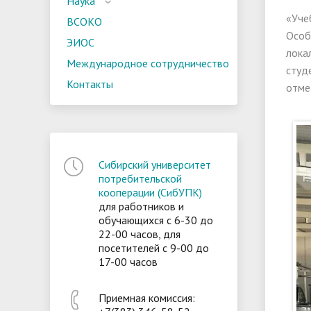
Наука
«Уче
ВСОКО
Особ
ЭИОС
лока
Международное сотрудничество
студ
Контакты
отме
Сибирский университет
потребительской
кооперации (СибУПК)
для работников и
обучающихся с 6-30 до
22-00 часов, для
посетителей с 9-00 до
17-00 часов
Приемная комиссия: