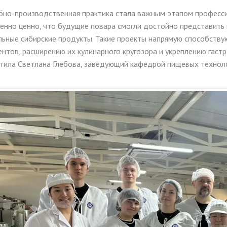
бно-производственная практика стала важным этапом професси
енно ценно, что будущие повара смогли достойно представить и
льные сибирские продукты. Такие проекты напрямую способству
ентов, расширению их кулинарного кругозора и укреплению гаст
тила Светлана Глебова, заведующий кафедрой пищевых технол