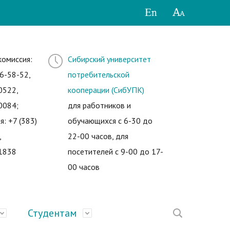
комиссия:
Сибирский университет
6-58-52,
потребительской
0522,
кооперации (СибУПК)
0084;
для работников и
я: +7 (383)
обучающихся с 6-30 до
,
22-00 часов, для
1838
посетителей с 9-00 до 17-
00 часов
Студентам