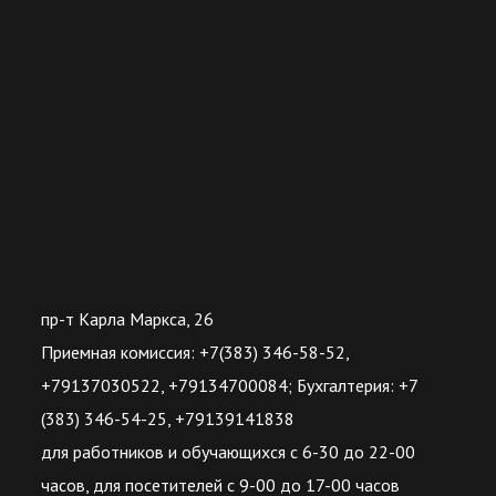
пр-т Карла Маркса, 26
Приемная комиссия: +7(383) 346-58-52,
+79137030522, +79134700084; Бухгалтерия: +7
(383) 346-54-25, +79139141838
для работников и обучающихся с 6-30 до 22-00
часов, для посетителей с 9-00 до 17-00 часов