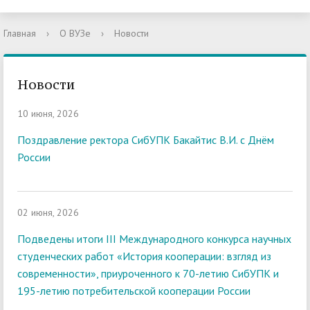
Главная
›
О ВУЗе
›
Новости
Новости
10 июня, 2026
Поздравление ректора СибУПК Бакайтис В.И. с Днём
России
02 июня, 2026
Подведены итоги III Международного конкурса научных
студенческих работ «История кооперации: взгляд из
современности», приуроченного к 70-летию СибУПК и
195-летию потребительской кооперации России