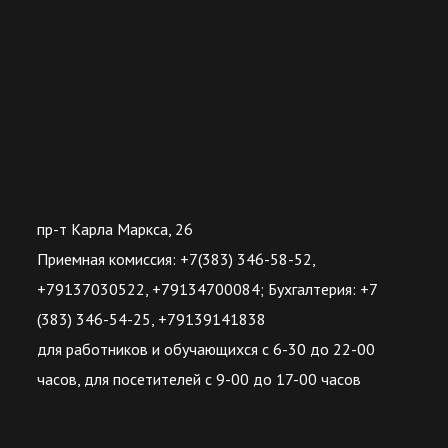
пр-т Карла Маркса, 26
Приемная комиссия: +7(383) 346-58-52,
+79137030522, +79134700084; Бухгалтерия: +7
(383) 346-54-25, +79139141838
для работников и обучающихся с 6-30 до 22-00
часов, для посетителей с 9-00 до 17-00 часов