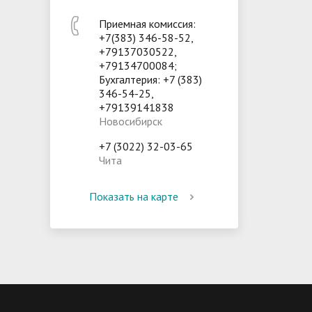
Приемная комиссия:
+7(383) 346-58-52,
+79137030522,
+79134700084;
Бухгалтерия: +7 (383)
346-54-25,
+79139141838
Новосибирск
+7 (3022) 32-03-65
Чита
Показать на карте