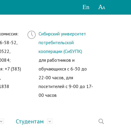
комиссия:
Сибирский университет
6-58-52,
потребительской
0522,
кооперации (СибУПК)
0084;
для работников и
я: +7 (383)
обучающихся с 6-30 до
,
22-00 часов, для
1838
посетителей с 9-00 до 17-
00 часов
Студентам