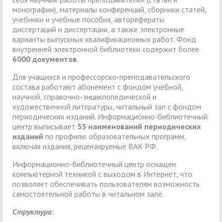
монографии), материалы конференций, сборники статей,
учебники и учебные пособия, авторефераты
диссертаций и диссертации, а также электронные
варианты выпускных квалификационных работ. Фонд
внутренней электронной библиотеки содержит более
6000 документов
.
Для учащихся и профессорско-преподавательского
состава работают абонемент с фондом учебной,
научной, справочно-энциклопедической и
художественной литературы, читальный зал с фондом
периодических изданий. Информационно-библиотечный
центр выписывает
55 наименований периодических
изданий
по профилю образовательных программ,
включая издания, рецензируемые ВАК РФ.
Информационно-библиотечный центр оснащен
компьютерной техникой с выходом в Интернет, что
позволяет обеспечивать пользователям возможность
самостоятельной работы в читальном зале.
Структура
: