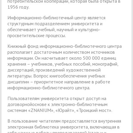
потребительской кооперации, которая была открыта в
1956 году.
Информационно-библиотечный центр является
структурным подразделением университета и
обеспечивает учебный, научный и культурно-
просветительские процессы.
Книжный фонд информационно-библиотечного центра
располагает достаточным количеством источников
информации. Он насчитывает около 500 000 единиц
хранения – учебников, учебных пособий, монографий,
диссертаций, произведений художественной
литературы. Вопрос книгообеспечения учебных
дисциплин – приоритетное направление в работе
информационно-библиотечного центра.
Пользователям университета открыт доступ на
договорнойоснове к электронно-библиотечным
системам «ZNANIUM», «Юрайт», «Троицкий мост».
В пользование читателям предоставляется внутренняя
электронная библиотека университета, включающая в
себя научные работы преподавателей (статьи и