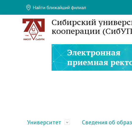
Найти ближайший филиал
Сибирский универс
кооперации (СибУП
Университет
Сведения об обра