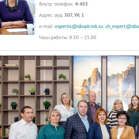
Внутр. телефон:
4-433
Адрес: ауд.
307, УК 1
e-mail:
expertis@sibupk.nsk.su
;
ch_expert@sibu
Часы работы: 8.30 – 15.00