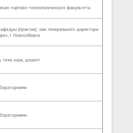
 декан торгово-технологического факультета
кафедры (практик); зам. генерального директора
к», г. Новосибирск
 техн. наук, доцент
бораториями
бораториями