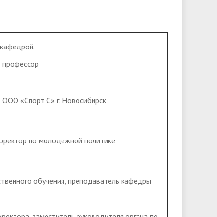
кафедрой.
к, профессор
 ООО «Спорт С» г. Новосибирск
проректор по молодежной политике
твенного обучения, преподаватель кафедры
ректора, заместитель руководителя органа по