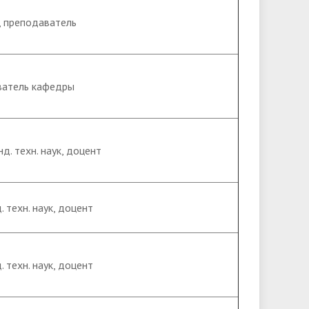
, преподаватель
ватель кафедры
д. техн. наук, доцент
 техн. наук, доцент
 техн. наук, доцент