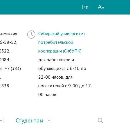
комиссия:
Сибирский университет
6-58-52,
потребительской
0522,
кооперации (СибУПК)
0084;
для работников и
я: +7 (383)
обучающихся с 6-30 до
,
22-00 часов, для
1838
посетителей с 9-00 до 17-
00 часов
Студентам