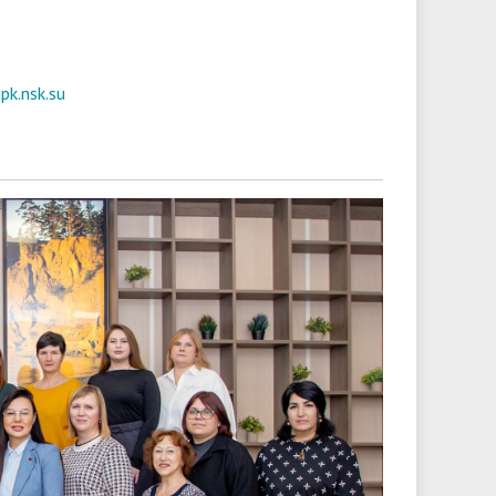
pk.nsk.su