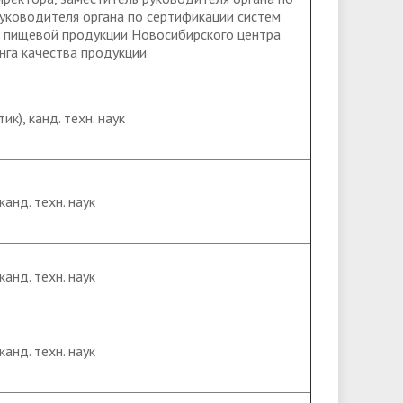
руководителя органа по сертификации систем
 пищевой продукции Новосибирского центра
нга качества продукции
к), канд. техн. наук
анд. техн. наук
анд. техн. наук
анд. техн. наук