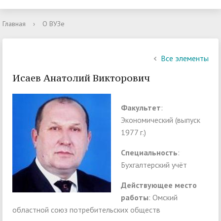
Главная
›
О ВУЗе
Все элементы
Исаев Анатолий Викторович
Факультет
:
Экономический (выпуск
1977 г.)
Специальность
:
Бухгалтерский учёт
Действующее место
работы
: Омский
областной союз потребительских обществ